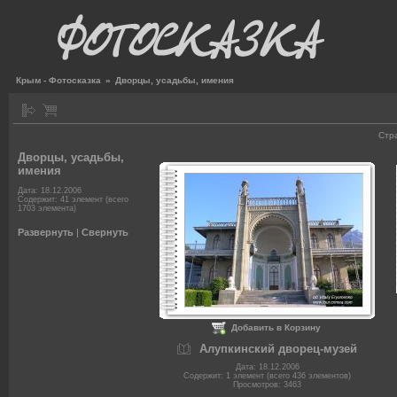
Крым - Фотосказка
»
Дворцы, усадьбы, имения
Стр
Дворцы, усадьбы,
имения
Дата: 18.12.2006
Содержит: 41 элемент (всего
1703 элемента)
Развернуть
|
Свернуть
Добавить в Корзину
Алупкинский дворец-музей
Дата: 18.12.2006
Содержит: 1 элемент (всего 436 элементов)
Просмотров: 3463