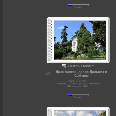
1 голос
Добавить в Корзину
Дача Александрова-Дольник в
Симеизе
Дата: 10.01.2007
Содержит: 1 элемент (всего 6 элементов)
Просмотров: 2035
1 голос