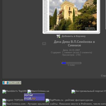
Добавить в Корзину
Дача Дива В.П.Семёнова в
Симеизе
Дата: 10.01.2007
Содержит: 1 элемент (всего 3 элемента)
Просмотров: 1793
1 голос
Стр