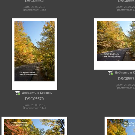
DSC05562
DSC0556
Дата: 28.03.2012
Дата: 28.03.2
Просмотров: 1356
Просмотров: 1
Добавить в 
DSC0557
Дата: 28.03.2
Просмотров: 1
Добавить в Корзину
DSC05570
Дата: 28.03.2012
Просмотров: 1441