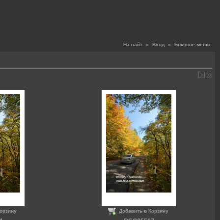
На сайт
«
Вход
«
Боковое меню
Корзину
Добавить в Корзину