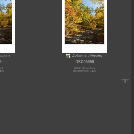
Корзину
Добавить в Корзину
9
DSC05590
012
Дата: 28.03.2012
440
Просмотров: 1401