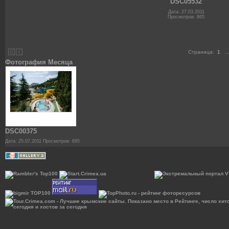
DSC05532
Дата: 27.03.2011
Просмотров: 865
Страница:
1
..
Фотография Месяца
DSC00375
Дата: 25.07.2011
Просмотров: 695