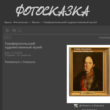
Крым - Фотосказка
»
Музеи
»
Симферопольский художественный музей
Страниц
Симферопольский
художественный музей
Дата: 27.03.2011
Содержит: 78 элементов
Развернуть
|
Свернуть
Добавить в Корзину