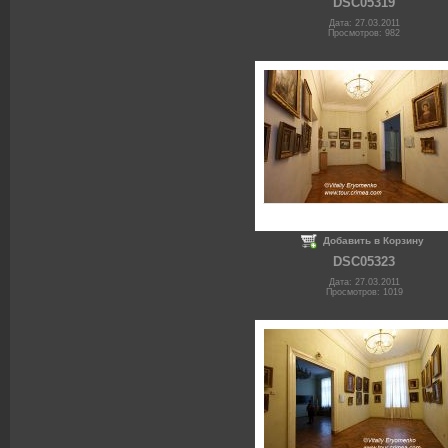
DSC05319
Дата: 27.03.2011
Просмотров: 982
Добавить в Корзину
DSC05323
Дата: 27.03.2011
Просмотров: 1019