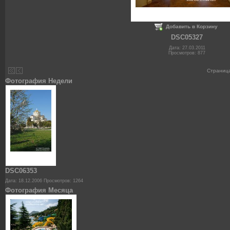
Добавить в Корзину
DSC05327
Дата: 27.03.2011
Просмотров: 877
Страниц
Фотография Недели
DSC06353
Дата: 18.12.2006
Просмотров: 1264
Фотография Месяца