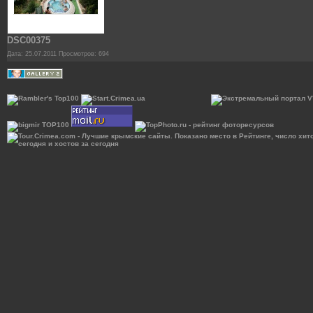
DSC00375
Дата: 25.07.2011
Просмотров: 694