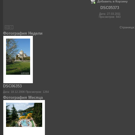
Добавить в Корзину
DSC05373
Дата: 27.03.2011
Просмотров: 843
Страница
Фотография Недели
DSC06353
Дата: 18.12.2006
Просмотров: 1264
Фотография Месяца