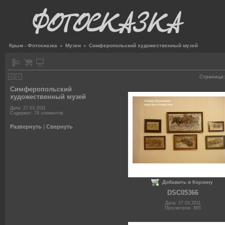
Крым - Фотосказка
»
Музеи
»
Симферопольский художественный музей
Страница
Симферопольский
художественный музей
Дата: 27.03.2011
Содержит: 78 элементов
Развернуть
|
Свернуть
Добавить в Корзину
DSC05366
Дата: 27.03.2011
Просмотров: 865