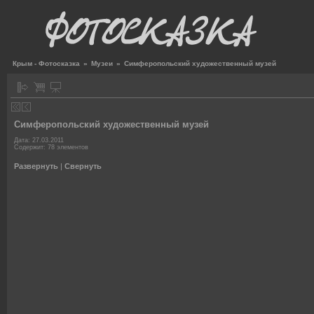
Крым - Фотосказка
»
Музеи
»
Симферопольский художественный музей
Симферопольский художественный музей
Дата: 27.03.2011
Содержит: 78 элементов
Развернуть
|
Свернуть