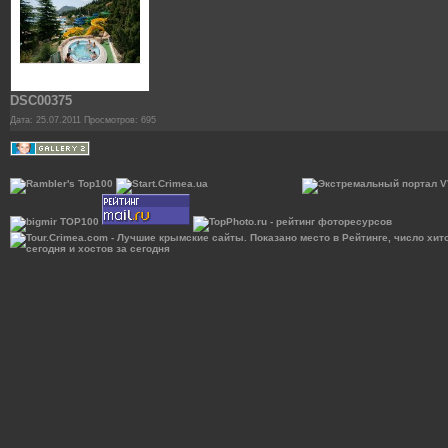
DSC00375
Дата: 25.07.2011
Просмотров: 695