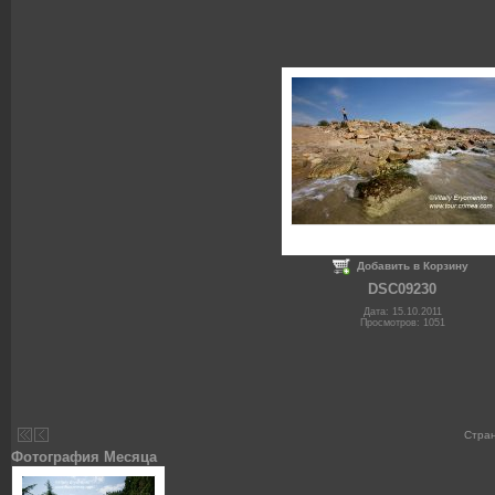
Добавить в Корзину
DSC09230
Дата: 15.10.2011
Просмотров: 1051
Стра
Фотография Месяца