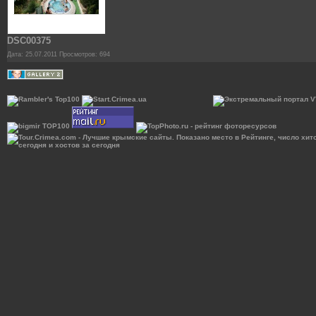
DSC00375
Дата: 25.07.2011
Просмотров: 694