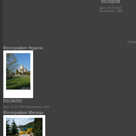
DSC02238
Дата: 24.05.2012
Просмотров: 1469
Стра
Фотография Недели
DSC06353
Дата: 18.12.2006
Просмотров: 1264
Фотография Месяца