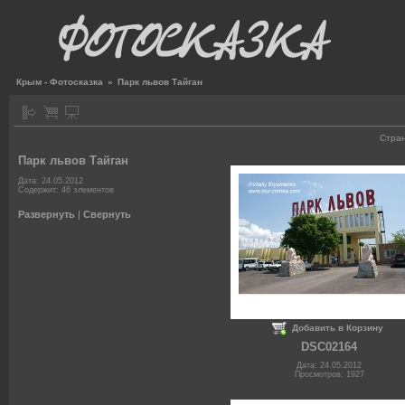
Крым - Фотосказка
»
Парк львов Тайган
Стра
Парк львов Тайган
Дата: 24.05.2012
Содержит: 46 элементов
Развернуть
|
Свернуть
Добавить в Корзину
DSC02164
Дата: 24.05.2012
Просмотров: 1927