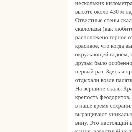
нескольких километра
высоте около 430 м на
Отвестные стены скал
скалолазы (как любит
расположено горное оз
красивое, что когда в
окружающей водоем, т
друзьм было особенно
первый раз. Здесь я 
отдыхали возле палат
На вершине скалы Кра
крепость феодоритов,
в наше время сохрани
выращивают уникальн
вину. Это настоящий 
камня, известный не т