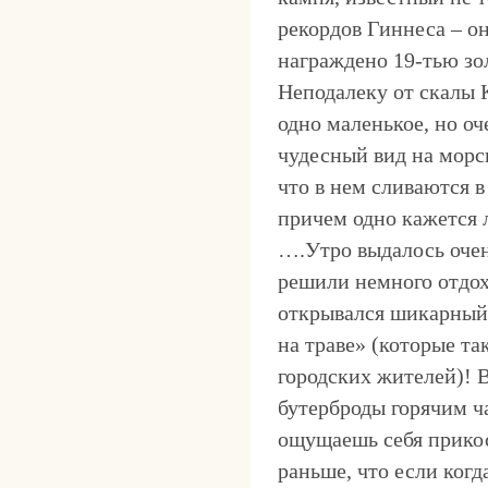
рекордов Гиннеса – он
награждено 19-тью з
Неподалеку от скалы 
одно маленькое, но оч
чудесный вид на морск
что в нем сливаются в
причем одно кажется 
….Утро выдалось очен
решили немного отдох
открывался шикарный 
на траве» (которые т
городских жителей)! 
бутерброды горячим ч
ощущаешь себя прикос
раньше, что если ког