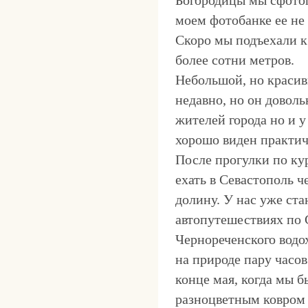
моем фотобанке ее не 
Скоро мы подъехали к
более сотни метров.
Небольшой, но краси
недавно, но он доволь
жителей города но и 
хорошо виден практич
После прогулки по ку
ехать в Севастополь ч
долину. У нас уже ст
автопутешествиях по 
Чернореченского водо
на природе пару часов
конце мая, когда мы 
разноцветным ковром 