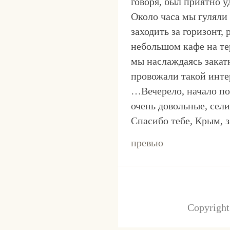
говоря, был приятно у
Около часа мы гуляли 
заходить за горизонт,
небольшом кафе на те
мы наслаждаясь закат
провожали такой инт
…Вечерело, начало по
очень довольные, сел
Спасибо тебе, Крым, 
превью
Copyrigh