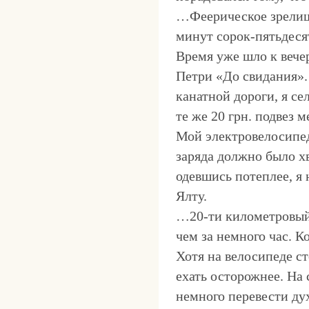
…Феерическое зрелищ
минут сорок-пятьдеся
Время уже шло к вече
Петри «До свидания».
канатной дороги, я с
те же 20 грн. подвез м
Мой электровелосипед
заряда должно было хв
одевшись потеплее, я 
Ялту.
…20-ти километровый 
чем за немного час. 
Хотя на велосипеде с
ехать осторожнее. На 
немного перевести ду