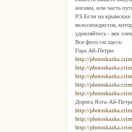
ногами, или часть пу
P.S.Если на крымских 
велосипедистов, котор
удивляйтесь - век эл
Все фото см.здесь:
Гора Ай-Петри:
http://photoskazka.cr
http://photoskazka.cr
http://photoskazka.cr
http://photoskazka.cr
http://photoskazka.cr
Дорога Ялта-Ай-Петр
http://photoskazka.cr
http://photoskazka.cr
http://photoskazka.cr