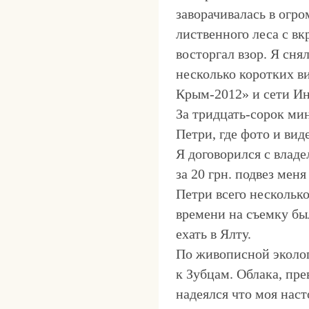
заворачивалась в огр
лиственного леса с в
восторгал взор. Я сня
несколько коротких 
Крым-2012» и сети И
За тридцать-сорок ми
Петри, где фото и вид
Я договорился с владе
за 20 грн. подвез мен
Петри всего нескольк
времени на съемку бы
ехать в Ялту.
По живописной эколог
к Зубцам. Облака, пре
надеялся что моя нас