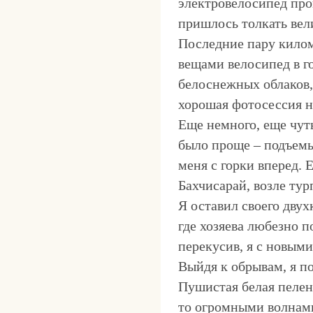
электровелосипед про
пришлось толкать вел
Последние пару килом
вещами велосипед в г
белоснежных облаков,
хорошая фотосессия н
Еще немного, еще чуть
было проще – подъемы
меня с горки вперед. 
Бахчисарай, возле тур
Я оставил своего дву
где хозяева любезно п
перекусив, я с новым
Выйдя к обрывам, я по
Пушистая белая пелен
то огромными волнами