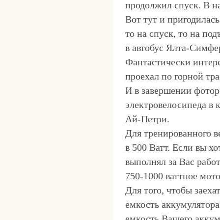
продолжил спуск. В на
Вот тут и пригодилась
то на спуск, то на по
в автобус Ялта-Симфе
Фантастически интере
проехал по горной тра
И в завершении фотор
электровелосипеда в 
Ай-Петри.
Для тренированного в
в 500 Ватт. Если вы 
выполнял за Вас работ
750-1000 ваттное мото
Для того, чтобы заеха
емкость аккумулятора 
емкость Вашего аккум