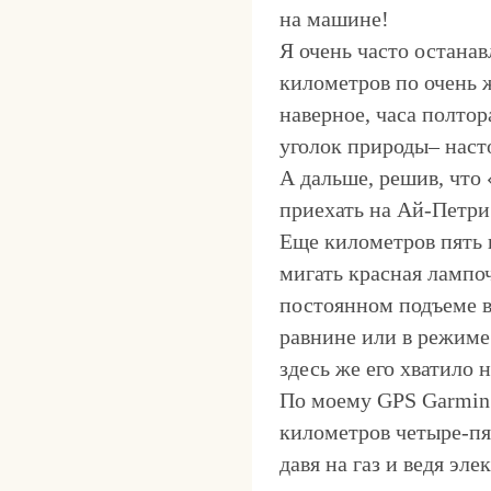
на машине!
Я очень часто остана
километров по очень 
наверное, часа полто
уголок природы– наст
А дальше, решив, что 
приехать на Ай-Петри
Еще километров пять в
мигать красная лампоч
постоянном подъеме в 
равнине или в режиме 
здесь же его хватило 
По моему GPS Garmin в
километров четыре-пя
давя на газ и ведя эл