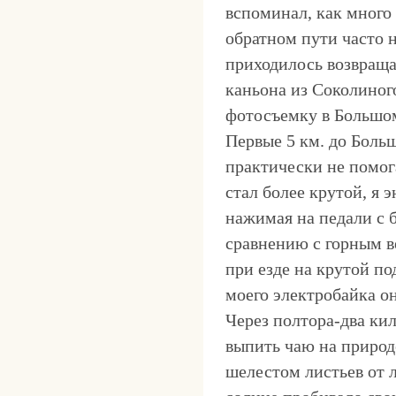
вспоминал, как много
обратном пути часто 
приходилось возвраща
каньона из Соколиног
фотосъемку в Большом 
Первые 5 км. до Боль
практически не помог
стал более крутой, я 
нажимая на педали с б
сравнению с горным 
при езде на крутой по
моего электробайка о
Через полтора-два ки
выпить чаю на природ
шелестом листьев от л