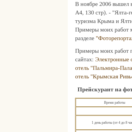
В ноябре 2006 вышел 
А4, 130 стр). - "Ялта
туризма Крыма и Ялти
Примеры моих работ 
разделе
"Фоторепорт
Примеры моих работ 
сайтах:
Электронные 
отель "Пальмира-Пала
отель "Крымская Ривь
Прейскурант на фо
Время работы
1 день работы (от 4 до 8 ча