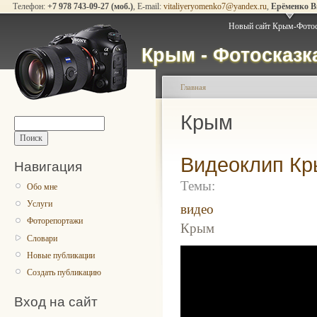
Телефон:
+7 978 743-09-27 (моб.)
, E-mail:
vitaliyeryomenko7@yandex.ru
,
Ерёменко 
Новый сайт Крым-Фото
Крым - Фотосказ
Главная
Крым
Видеоклип Кр
Навигация
Темы:
Обо мне
Услуги
видео
Фоторепортажи
Крым
Словари
Новые публикации
Создать публикацию
Вход на сайт